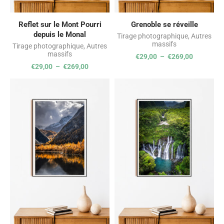
Reflet sur le Mont Pourri
Grenoble se réveille
depuis le Monal
Tirage photographique
,
Autres
massifs
Tirage photographique
,
Autres
massifs
€
29,00
–
€
269,00
€
29,00
–
€
269,00