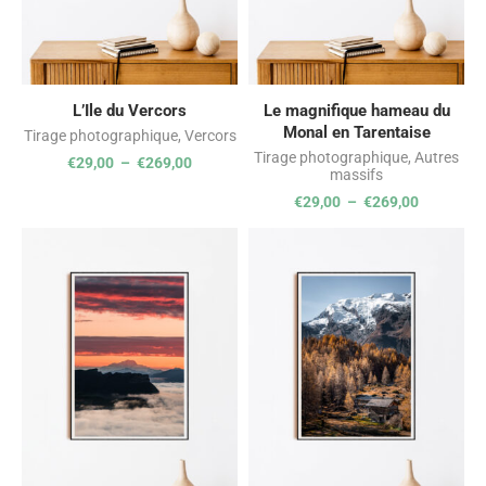
L’Ile du Vercors
Le magnifique hameau du
Monal en Tarentaise
Tirage photographique
,
Vercors
Tirage photographique
,
Autres
€
29,00
–
€
269,00
massifs
€
29,00
–
€
269,00