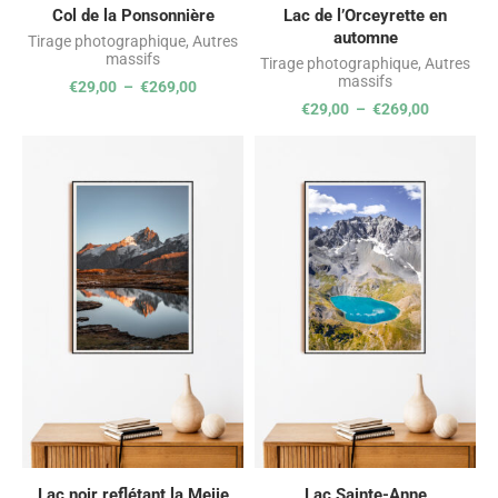
Col de la Ponsonnière
Lac de l’Orceyrette en
automne
Tirage photographique
,
Autres
massifs
Tirage photographique
,
Autres
massifs
€
29,00
–
€
269,00
€
29,00
–
€
269,00
Lac noir reflétant la Meije
Lac Sainte-Anne