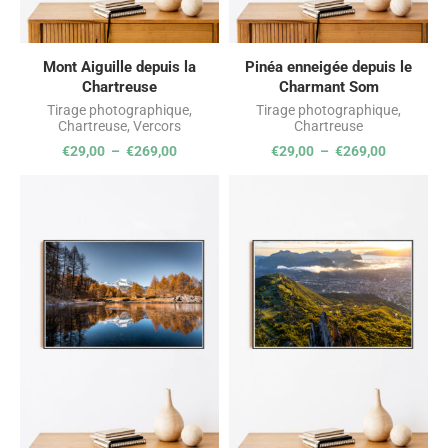
Mont Aiguille depuis la
Pinéa enneigée depuis le
Chartreuse
Charmant Som
Tirage photographique
,
Tirage photographique
,
Chartreuse
,
Vercors
Chartreuse
€
29,00
–
€
269,00
€
29,00
–
€
269,00