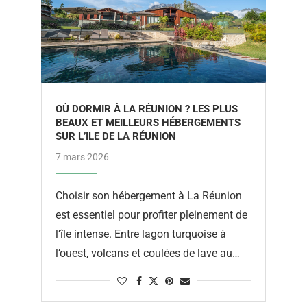
OÙ DORMIR À LA RÉUNION ? LES PLUS
BEAUX ET MEILLEURS HÉBERGEMENTS
SUR L’ILE DE LA RÉUNION
7 mars 2026
Choisir son hébergement à La Réunion
est essentiel pour profiter pleinement de
l’île intense. Entre lagon turquoise à
l’ouest, volcans et coulées de lave au
sud, cirques montagneux classés au …