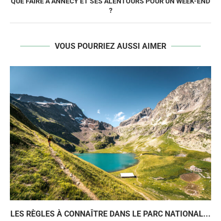
QUE FAIRE À ANNECY ET SES ALENTOURS POUR UN WEEK-END
?
VOUS POURRIEZ AUSSI AIMER
LES RÈGLES À CONNAÎTRE DANS LE PARC NATIONAL...