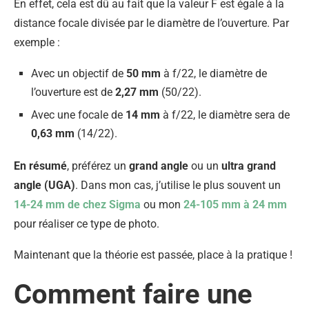
En effet, cela est dû au fait que la valeur F est égale à la
distance focale divisée par le diamètre de l’ouverture. Par
exemple :
Avec un objectif de
50 mm
à f/22, le diamètre de
l’ouverture est de
2,27 mm
(50/22).
Avec une focale de
14 mm
à f/22, le diamètre sera de
0,63 mm
(14/22).
En résumé
, préférez un
grand angle
ou un
ultra grand
angle (UGA)
. Dans mon cas, j’utilise le plus souvent un
14-24 mm de chez Sigma
ou mon
24-105 mm à 24 mm
pour réaliser ce type de photo.
Maintenant que la théorie est passée, place à la pratique !
Comment faire une