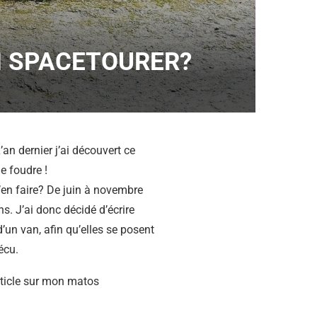
N SPACETOURER?
an dernier j’ai découvert ce
de foudre !
en faire? De juin à novembre
ins. J’ai donc décidé d’écrire
un van, afin qu’elles se posent
écu.
article sur mon matos