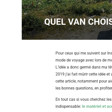
QUEL VAN CHOI
Pour ceux qui me suivent sur Ins
mode de voyage avec lors de mo
L’idée a donc germé dans ma tê
2019 j’ai fait mûrir cette idée et
cette article, notamment pour a
les bonnes questions, en profiter
En tout cas si vous cherchez les
indispensable:
le matériel et a