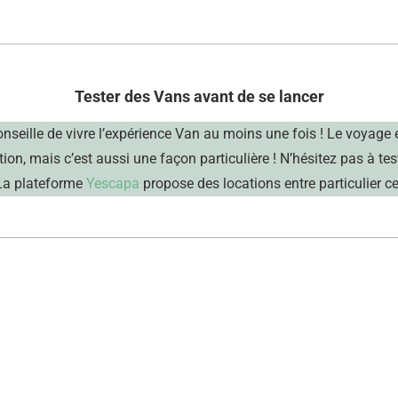
Tester des Vans avant de se lancer
nseille de vivre l’expérience Van au moins une fois ! Le voyage 
ion, mais c’est aussi une façon particulière ! N’hésitez pas à te
a plateforme
Yescapa
propose des locations entre particulier ce 