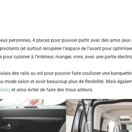
r deux personnes, 4 places pour pouvoir partir avec des amis (eux
s pivotants (et surtout récupérer l’espace de l’avant pour optimi
 pour cuisiner à l’intérieur, manger, vivre, avec une partie élect
oulais des rails au sol pour pouvoir faire coulisser une banquette
u mode salon et avoir beaucoup plus de flexibilité. Mais égalem
ation
, et ainsi éviter de faire des trous ailleurs.