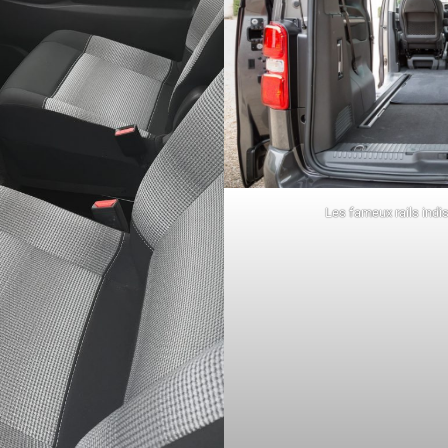
Les fameux rails ind