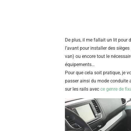
De plus, il me fallait un lit pou
l’avant pour installer des siège
van) ou encore tout le nécessaire
équipements…
Pour que cela soit pratique, je v
passer ainsi du mode conduite a
sur les rails avec
ce genre de fix