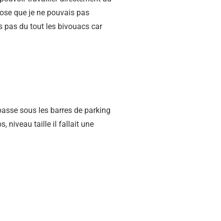
Chose que je ne pouvais pas
is pas du tout les bivouacs car
 passe sous les barres de parking
niveau taille il fallait une