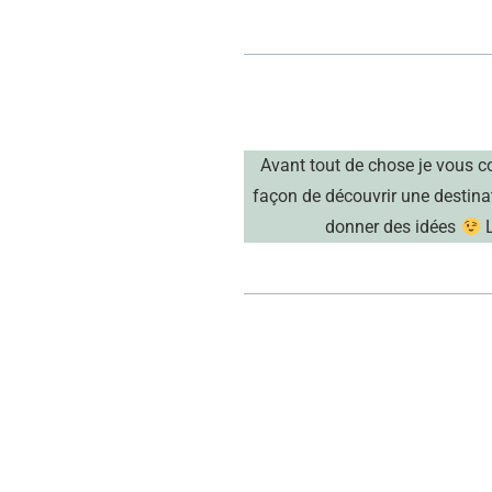
Avant tout de chose je vous co
façon de découvrir une destinat
donner des idées
L