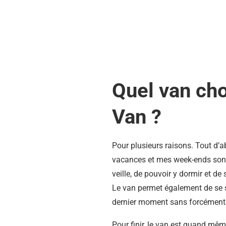
Quel van cho
Van ?
Pour plusieurs raisons. Tout d’a
vacances et mes week-ends sont 
veille, de pouvoir y dormir et de
Le van permet également de se st
dernier moment sans forcément p
Pour finir, le van est quand mêm