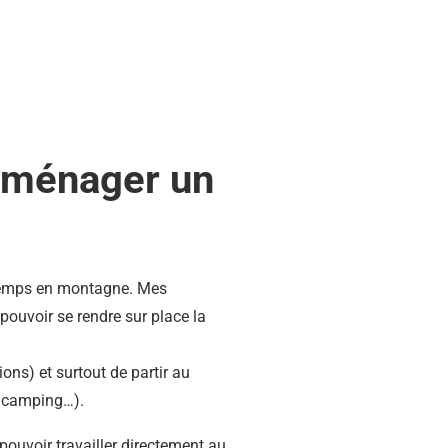
 aménager un
re temps en montagne. Mes
ouvoir se rendre sur place la
ons) et surtout de partir au
, camping…).
pouvoir travailler directement au