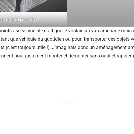
 les rendre pivotables
 points assez cruciale était que je voulais un van aménagé mais d
n tant que véhicule du quotidien ou pour transporter des objets
ts (c’est toujours utile !). J’imaginais donc un aménagement am
rviennent pour justement monter et démonter sans outil et rapide