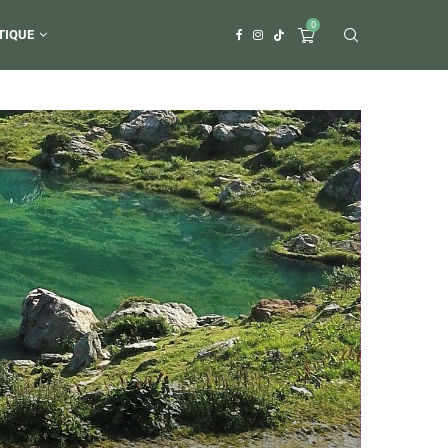
0
TIQUE