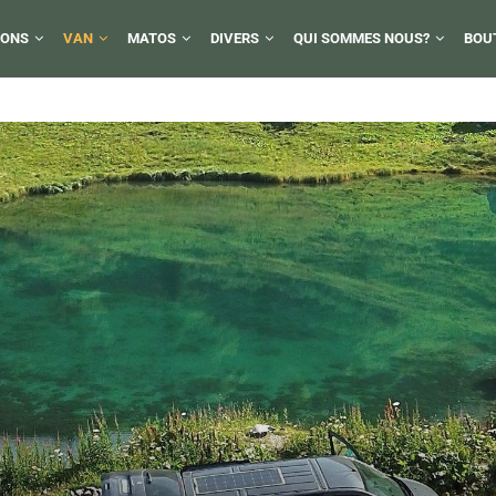
IONS
VAN
MATOS
DIVERS
QUI SOMMES NOUS?
BOU