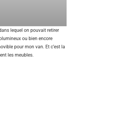
ans lequel on pouvait retirer
 volumineux ou bien encore
ovible pour mon van. Et c’est la
ment les meubles.