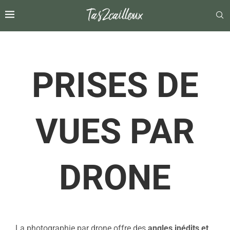
PRISES DE
VUES PAR
DRONE
La photographie par drone offre des
angles inédits et