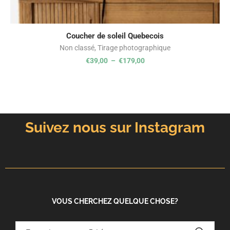
Coucher de soleil Quebecois
Non classé
,
Tirage photographique
€
39,00
–
€
179,00
Suivez nous sur Instagram
VOUS CHERCHEZ QUELQUE CHOSE?