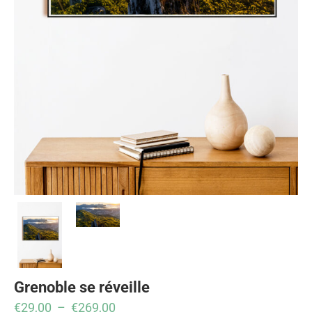
Grenoble se réveille
€
29,00
–
€
269,00