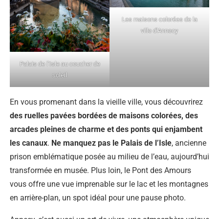
Les maisons colorées de la
ville d’Annecy
Palais de l’Isle au coucher de
soleil
En vous promenant dans la vieille ville, vous découvrirez
des ruelles pavées bordées de maisons colorées, des
arcades pleines de charme et des ponts qui enjambent
les canaux
.
Ne manquez pas le Palais de l’Isle
, ancienne
prison emblématique posée au milieu de l’eau, aujourd’hui
transformée en musée. Plus loin, le Pont des Amours
vous offre une vue imprenable sur le lac et les montagnes
en arrière-plan, un spot idéal pour une pause photo.