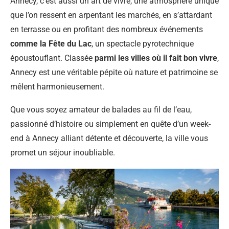
Annecy, c’est aussi un art de vivre, une atmosphère unique
que l’on ressent en arpentant les marchés, en s’attardant
en terrasse ou en profitant des nombreux événements
comme la Fête du Lac
, un spectacle pyrotechnique
époustouflant. Classée
parmi les villes où il fait bon vivre
,
Annecy est une véritable pépite où nature et patrimoine se
mêlent harmonieusement.
Que vous soyez amateur de balades au fil de l’eau,
passionné d’histoire ou simplement en quête d’un week-
end à Annecy alliant détente et découverte, la ville vous
promet un séjour inoubliable.