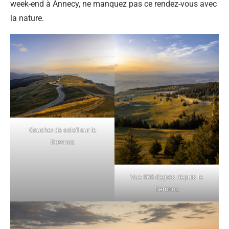
week-end à Annecy, ne manquez pas ce rendez-vous avec
la nature.
Coucher de soleil sur le
Semnoz
Vue 360 degrés depuis le
Semnoz