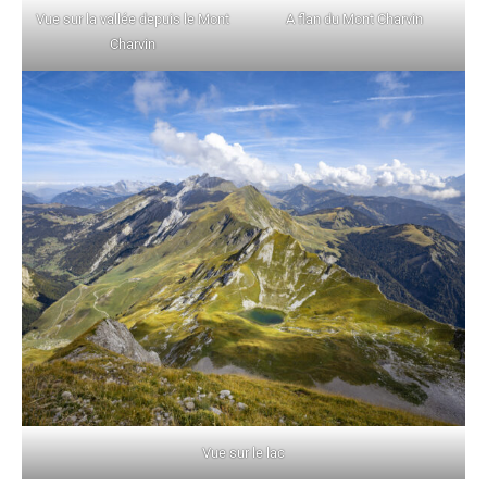
Vue sur la vallée depuis le Mont
A flan du Mont Charvin
Charvin
Vue sur le lac