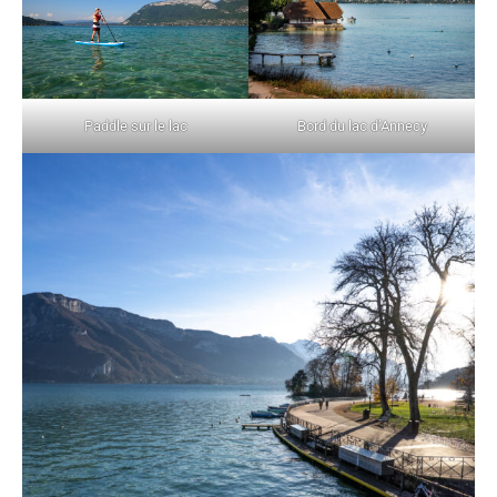
Paddle sur le lac
Bord du lac d’Annecy