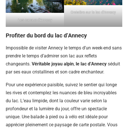
Croisière sur le lac d’Annecy
Les canaux d’Annecy
Profiter du bord du lac d’Annecy
Impossible de visiter Annecy le temps d’un week-end sans
prendre le temps d’admirer son lac aux reflets
changeants.
Véritable joyau alpin
,
le lac d’Annecy
séduit
par ses eaux cristallines et son cadre enchanteur.
Pour une expérience paisible, suivez le sentier qui longe
les rives et contemplez les nuances de bleu incroyables
du lac. L’eau limpide, dont la couleur varie selon la
profondeur et la lumière du jour, offre un spectacle
unique. Une balade à pied ou à vélo est idéale pour
apprécier pleinement ce paysage de carte postale. Vous