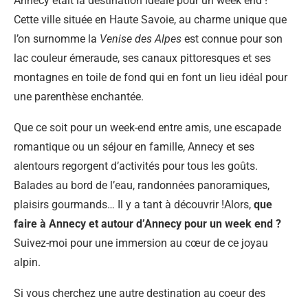
Annecy était la destination idéale pour un week end !
Cette ville située en Haute Savoie, au charme unique que
l’on surnomme la
Venise des Alpes
est connue pour son
lac couleur émeraude, ses canaux pittoresques et ses
montagnes en toile de fond qui en font un lieu idéal pour
une parenthèse enchantée.
Que ce soit pour un week-end entre amis, une escapade
romantique ou un séjour en famille, Annecy et ses
alentours regorgent d’activités pour tous les goûts.
Balades au bord de l’eau, randonnées panoramiques,
plaisirs gourmands… Il y a tant à découvrir !Alors,
que
faire à Annecy et autour d’Annecy pour un week end ?
Suivez-moi pour une immersion au cœur de ce joyau
alpin.
Si vous cherchez une autre destination au coeur des