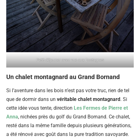
Petit déjeuner avec vue aux Ecotagnes
Un chalet montagnard au Grand Bornand
Si l’aventure dans les bois n’est pas votre truc, rien de tel
que de dormir dans un
véritable chalet montagnard
. Si
cette idée vous tente, direction
Les Fermes de Pierre et
Anna
, nichées près du golf du Grand Bornand. Ce chalet,
resté dans la même famille depuis plusieurs générations,
a été rénové avec goût dans la pure tradition savoyarde.