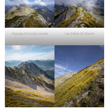
Paysage d’un autre monde
Les Crêtes du Charvin
depuis le Mont Charvin