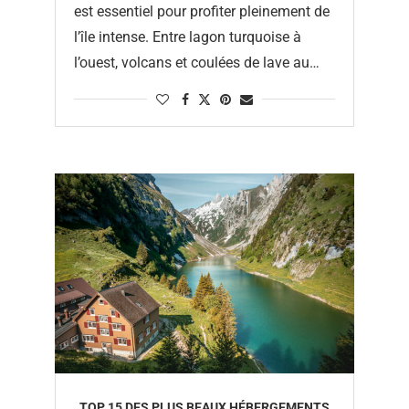
est essentiel pour profiter pleinement de
l’île intense. Entre lagon turquoise à
l’ouest, volcans et coulées de lave au
sud, cirques montagneux classés au …
TOP 15 DES PLUS BEAUX HÉBERGEMENTS