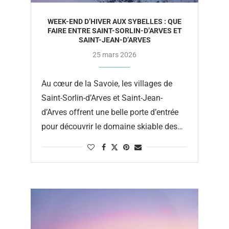
WEEK-END D’HIVER AUX SYBELLES : QUE
FAIRE ENTRE SAINT-SORLIN-D’ARVES ET
SAINT-JEAN-D’ARVES
25 mars 2026
Au cœur de la Savoie, les villages de
Saint-Sorlin-d’Arves et Saint-Jean-
d’Arves offrent une belle porte d’entrée
pour découvrir le domaine skiable des
Sybelles, l’un des plus grands domaines
skiables de …