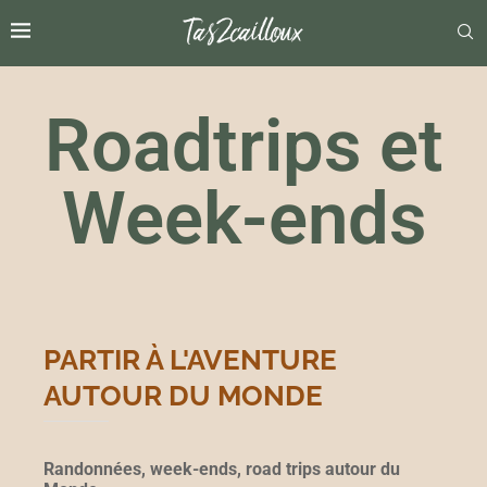
Roadtrips et
Week-ends
PARTIR À L'AVENTURE
AUTOUR DU MONDE
Randonnées, week-ends, road trips autour du