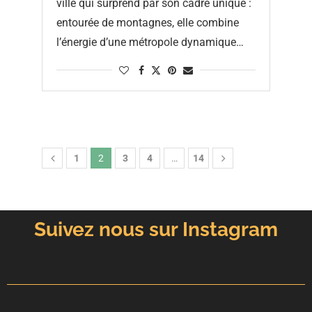
ville qui surprend par son cadre unique :
entourée de montagnes, elle combine
l’énergie d’une métropole dynamique
avec l’esprit outdoor que l’on retrouve …
1
2
3
4
…
14
Suivez nous sur Instagram