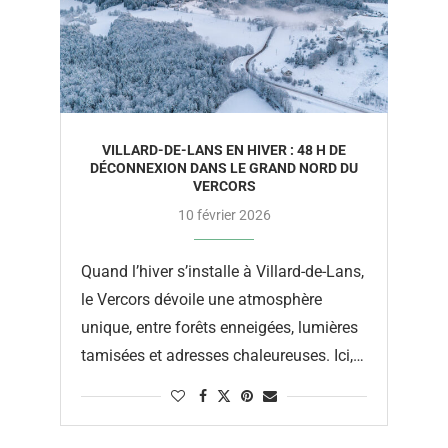
VILLARD-DE-LANS EN HIVER : 48 H DE
DÉCONNEXION DANS LE GRAND NORD DU
VERCORS
10 février 2026
Quand l’hiver s’installe à Villard-de-Lans,
le Vercors dévoile une atmosphère
unique, entre forêts enneigées, lumières
tamisées et adresses chaleureuses. Ici,
on prend le temps de ralentir, de
s’immerger dans la …