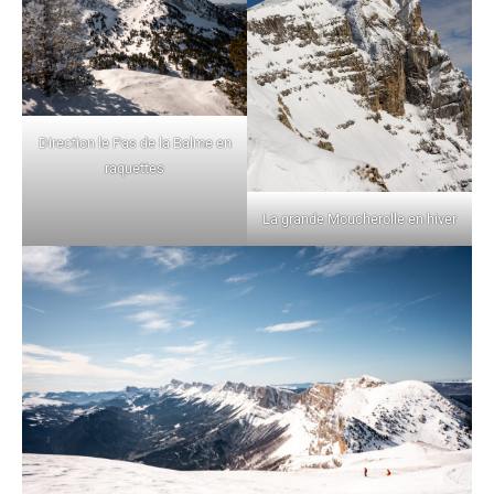
Direction le Pas de la Balme en
raquettes
La grande Moucherolle en hiver