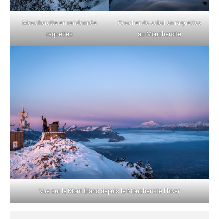
Moucherotte en randonnée
Coucher de soleil en raquettes
raquettes
au Moucherotte
Vue sur le Mont Blanc depuis le Moucherotte l’hiver