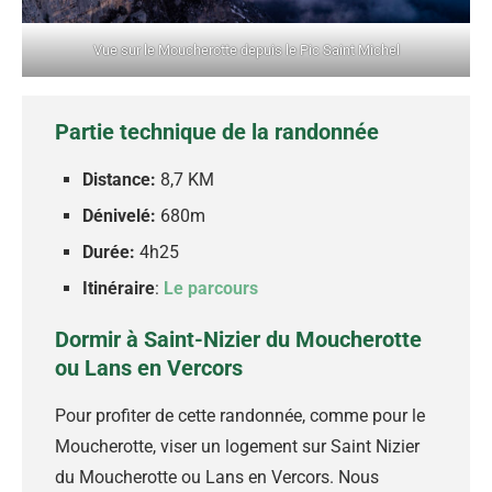
Vue sur le Moucherotte depuis le Pic Saint Michel
Partie technique de la randonnée
Distance:
8,7 KM
Dénivelé:
680m
Durée:
4h25
Itinéraire
:
Le parcours
Dormir à Saint-Nizier du Moucherotte
ou Lans en Vercors
Pour profiter de cette randonnée, comme pour le
Moucherotte, viser un logement sur Saint Nizier
du Moucherotte ou Lans en Vercors. Nous