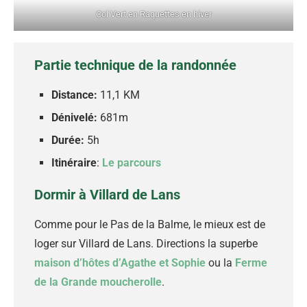
Col Vert en Raquettes en hiver
Partie technique de la randonnée
Distance:
11,1 KM
Dénivelé:
681m
Durée:
5h
Itinéraire
:
Le parcours
Dormir à Villard de Lans
Comme pour le Pas de la Balme, le mieux est de
loger sur Villard de Lans. Directions la superbe
maison d’hôtes d’Agathe et Sophie
ou la
Ferme
de la Grande moucherolle
.