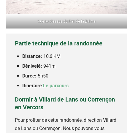
Vue au dessus du Pas de la Balme
Partie technique de la randonnée
Distance:
10,6 KM
Dénivelé:
941m
Durée:
5h50
Itinéraire
:
Le parcours
Dormir à Villard de Lans ou Corrençon
en Vercors
Pour profiter de cette randonnée, direction Villard
de Lans ou Corrençon. Nous pouvons vous