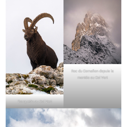
Roc du Cornafion depuis la
montée au Col Vert
Bouquetin au Col Vert