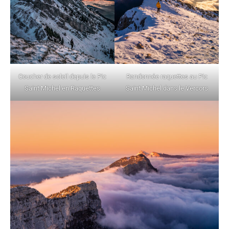
Coucher de soleil depuis le Pic
Randonnée raquettes au Pic
Saint Michel en Raquettes
Saint Michel dans le Vercors