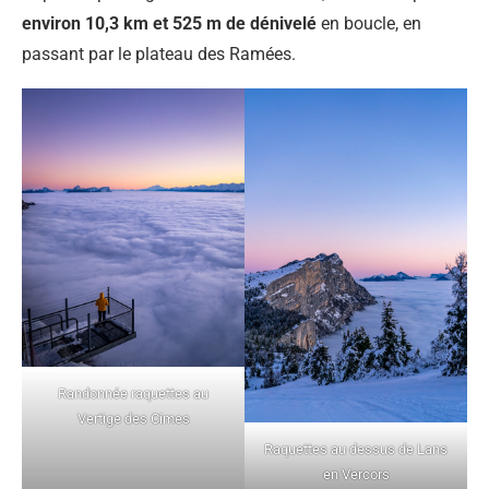
environ 10,3 km et 525 m de dénivelé
en boucle, en
passant par le plateau des Ramées.
Randonnée raquettes au
Vertige des Cimes
Raquettes au dessus de Lans
en Vercors