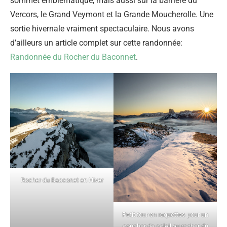
sommet emblématique, mais aussi sur la barrière du
Vercors, le Grand Veymont et la Grande Moucherolle. Une
sortie hivernale vraiment spectaculaire. Nous avons
d’ailleurs un article complet sur cette randonnée:
Randonnée du Rocher du Baconnet
.
Rocher du Bacconet en Hiver
Petit tour en raquettes pour un
coucher de soleil au rocher du