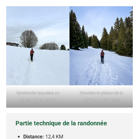
Randonnée raquettes au
Direction le plateau de la
plateau de la Molière
Molière en Raquettes
Partie technique de la randonnée
Distance:
12,4 KM