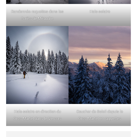
Randonnée raquettes dans les
Halo solaire
forêts de Méaudre
Halo solaire en direction du
Coucher de Soleil depuis le
Gros Martel dans le Vercors
Gros Martel en raquettes